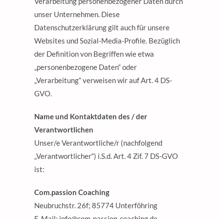
Verarbeitung personenbezogener Daten durch
unser Unternehmen. Diese
Datenschutzerklärung gilt auch für unsere
Websites und Sozial-Media-Profile. Bezüglich
der Definition von Begriffen wie etwa
„personenbezogene Daten“ oder
„Verarbeitung“ verweisen wir auf Art. 4 DS-
GVO.
Name und Kontaktdaten des / der
Verantwortlichen
Unser/e Verantwortliche/r (nachfolgend
„Verantwortlicher“) i.S.d. Art. 4 Zif. 7 DS-GVO
ist:
Com.passion Coaching
Neubruchstr. 26f; 85774 Unterföhring
E-Mail: info@com-passion-coaching.de