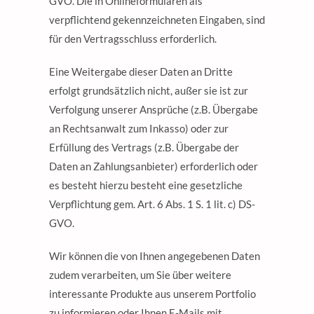
GVO. Die in Onlineformularen als
verpflichtend gekennzeichneten Eingaben, sind
für den Vertragsschluss erforderlich.
Eine Weitergabe dieser Daten an Dritte
erfolgt grundsätzlich nicht, außer sie ist zur
Verfolgung unserer Ansprüche (z.B. Übergabe
an Rechtsanwalt zum Inkasso) oder zur
Erfüllung des Vertrags (z.B. Übergabe der
Daten an Zahlungsanbieter) erforderlich oder
es besteht hierzu besteht eine gesetzliche
Verpflichtung gem. Art. 6 Abs. 1 S. 1 lit. c) DS-
GVO.
Wir können die von Ihnen angegebenen Daten
zudem verarbeiten, um Sie über weitere
interessante Produkte aus unserem Portfolio
zu informieren oder Ihnen E-Mails mit